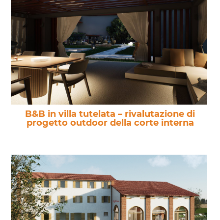
B&B in villa tutelata – rivalutazione di
progetto outdoor della corte interna