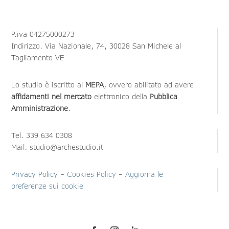
P.iva 04275000273
Indirizzo. Via Nazionale, 74, 30028 San Michele al
Tagliamento VE
Lo studio è iscritto al
MEPA
, ovvero abilitato ad avere
affidamenti nel mercato
elettronico della
Pubblica
Amministrazione
.
Tel. 339 634 0308
Mail. studio@archestudio.it
Privacy Policy
–
Cookies Policy
–
Aggiorna le
preferenze sui cookie