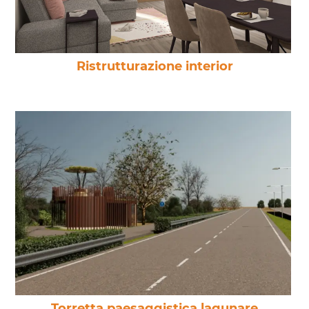
Ristrutturazione interior
Torretta paesaggistica lagunare