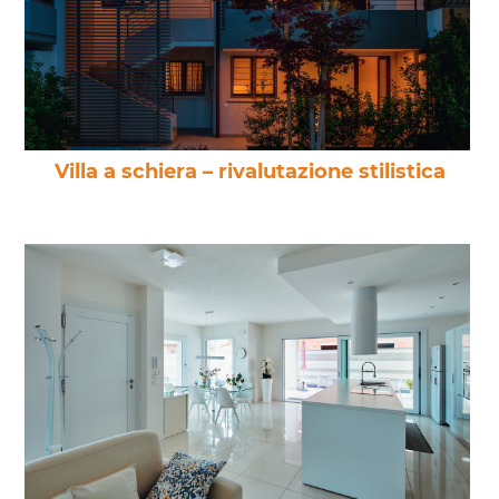
Villa a schiera – rivalutazione stilistica